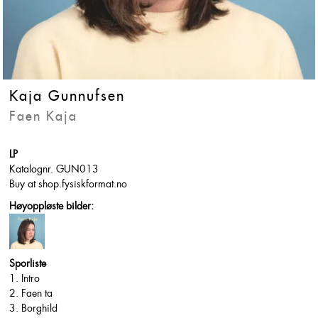
Kaja Gunnufsen
Faen Kaja
LP
Katalognr. GUN013
Buy at shop.fysiskformat.no
Høyoppløste bilder:
Sporliste
1. Intro
2. Faen ta
3. Borghild