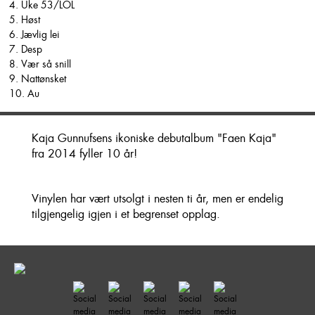
4. Uke 53/LOL
5. Høst
6. Jævlig lei
7. Desp
8. Vær så snill
9. Nattønsket
10. Au
Kaja Gunnufsens ikoniske debutalbum "Faen Kaja"
fra 2014 fyller 10 år!
Vinylen har vært utsolgt i nesten ti år, men er endelig
tilgjengelig igjen i et begrenset opplag.